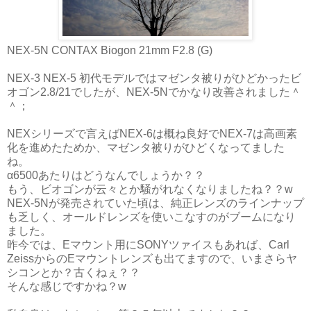
NEX-5N CONTAX Biogon 21mm F2.8 (G)
NEX-3 NEX-5 初代モデルではマゼンタ被りがひどかったビ
オゴン2.8/21でしたが、NEX-5Nでかなり改善されました＾
＾；
NEXシリーズで言えばNEX-6は概ね良好でNEX-7は高画素
化を進めたためか、マゼンタ被りがひどくなってました
ね。
α6500あたりはどうなんでしょうか？？
もう、ビオゴンが云々とか騒がれなくなりましたね？？w
NEX-5Nが発売されていた頃は、純正レンズのラインナップ
も乏しく、オールドレンズを使いこなすのがブームになり
ました。
昨今では、Eマウント用にSONYツァイスもあれば、Carl
ZeissからのEマウントレンズも出てますので、いまさらヤ
シコンとか？古くねぇ？？
そんな感じですかね？w