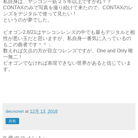
私自身は、ヤシコン一筋２５年以上ですかね？？
CONTAXのみで写真を撮り続けて来たので、CONTAXのレ
ンズをデジタルで使って見たい！
というのが夢でした。
ビオゴン2.8/21はヤシコンレンズの中でも最もデジタルと相
性が悪い玉だと思いますが、私自身一番気に入っているの
もこの曲者です＾＾；
数えれば欠点の方が目立つレンズですが、One and Only 唯
一無二！
ビオゴンでなければ表現できない世界があると信じていま
す。
decnonet
at
12月 13, 2018
共有