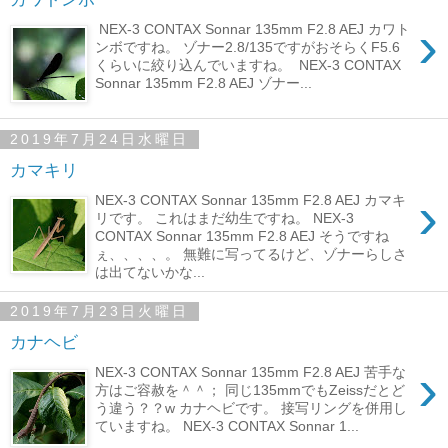
›
NEX-3 CONTAX Sonnar 135mm F2.8 AEJ カワト
ンボですね。 ゾナー2.8/135ですがおそらくF5.6
くらいに絞り込んでいますね。 NEX-3 CONTAX
Sonnar 135mm F2.8 AEJ ゾナー...
2019年7月24日水曜日
カマキリ
›
NEX-3 CONTAX Sonnar 135mm F2.8 AEJ カマキ
リです。 これはまだ幼生ですね。 NEX-3
CONTAX Sonnar 135mm F2.8 AEJ そうですね
ぇ、、、、。 無難に写ってるけど、ゾナーらしさ
は出てないかな...
2019年7月23日火曜日
カナヘビ
›
NEX-3 CONTAX Sonnar 135mm F2.8 AEJ 苦手な
方はご容赦を＾＾； 同じ135mmでもZeissだとど
う違う？？w カナヘビです。 接写リングを併用し
ていますね。 NEX-3 CONTAX Sonnar 1...