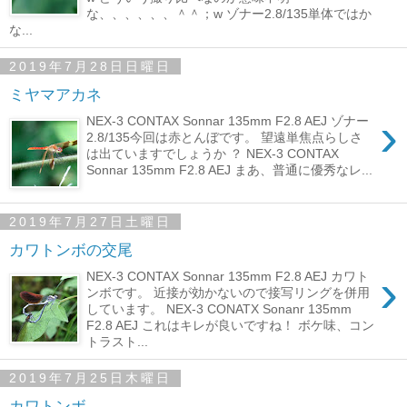
な、、、、、、＾＾；w ゾナー2.8/135単体ではか
な...
2019年7月28日日曜日
ミヤマアカネ
›
NEX-3 CONTAX Sonnar 135mm F2.8 AEJ ゾナー
2.8/135今回は赤とんぼです。 望遠単焦点らしさ
は出ていますでしょうか ？ NEX-3 CONTAX
Sonnar 135mm F2.8 AEJ まあ、普通に優秀なレ...
2019年7月27日土曜日
カワトンボの交尾
›
NEX-3 CONTAX Sonnar 135mm F2.8 AEJ カワト
ンボです。 近接が効かないので接写リングを併用
しています。 NEX-3 CONATX Sonanr 135mm
F2.8 AEJ これはキレが良いですね！ ボケ味、コン
トラスト...
2019年7月25日木曜日
カワトンボ