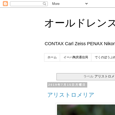
オールドレン
CONTAX Carl Zeiss P
ホーム
イーハ陶房通信局
でくのぼうぷ
ラベル
アリストロメ
2019年7月15日月曜日
アリストロメリア