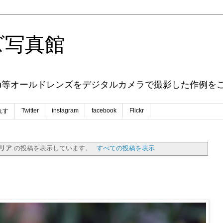
ズ写真館
ENAX Nikon等オールドレンズをデジタルカメラで撮影した作
Twitter
instagram
facebook
Flickr
れす
リア
の投稿を表示しています。
すべての投稿を表示