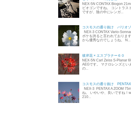
NEX-5N CONTAX Biog
ビオゴンですね。 コントラス
ですが、陰の中にレンガ...
コスモスの通り抜け バリオゾナー
NEX-3 CONTAX Vario-
ボケを誇ると言われております
から優秀なのでしょうね。 N...
彼岸花 × エスプラナー６０
NEX-5N Carl Zeiss S-P
AEGです。 マクロレンズと
の...
コスモスの通り抜け PENTAX A 
NEX-3 PENTAX A ZOOM
ね。 いやいや、良いですね！w ち
210...