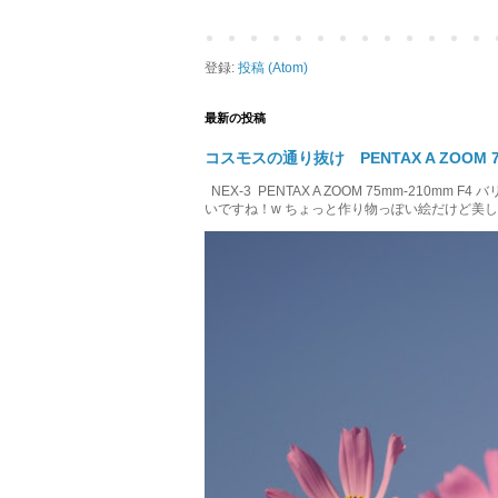
登録:
投稿 (Atom)
最新の投稿
コスモスの通り抜け PENTAX A ZOOM 75
NEX-3 PENTAX A ZOOM 75mm-210m
いですね！w ちょっと作り物っぽい絵だけど美しいです！w 