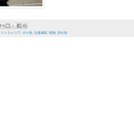
リストロメリア
,
ボケ味
,
近接撮影
,
植物
,
切れ味