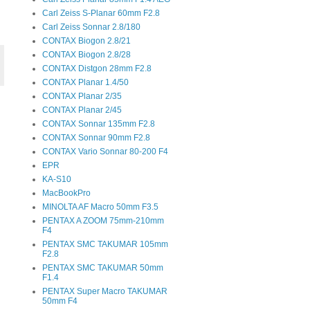
Carl Zeiss S-Planar 60mm F2.8
Carl Zeiss Sonnar 2.8/180
CONTAX Biogon 2.8/21
CONTAX Biogon 2.8/28
CONTAX Distgon 28mm F2.8
CONTAX Planar 1.4/50
CONTAX Planar 2/35
CONTAX Planar 2/45
CONTAX Sonnar 135mm F2.8
CONTAX Sonnar 90mm F2.8
CONTAX Vario Sonnar 80-200 F4
EPR
KA-S10
MacBookPro
MINOLTA AF Macro 50mm F3.5
PENTAX A ZOOM 75mm-210mm
F4
PENTAX SMC TAKUMAR 105mm
F2.8
PENTAX SMC TAKUMAR 50mm
F1.4
PENTAX Super Macro TAKUMAR
50mm F4