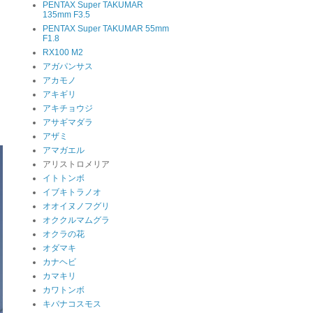
PENTAX Super TAKUMAR
135mm F3.5
PENTAX Super TAKUMAR 55mm
F1.8
RX100 M2
アガパンサス
アカモノ
アキギリ
アキチョウジ
アサギマダラ
アザミ
アマガエル
アリストロメリア
イトトンボ
イブキトラノオ
オオイヌノフグリ
オククルマムグラ
オクラの花
オダマキ
カナヘビ
カマキリ
カワトンボ
キバナコスモス