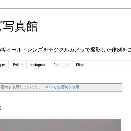
ズ写真館
ENAX Nikon等オールドレンズをデジタルカメラで撮影した作
Twitter
instagram
facebook
Flickr
れす
投稿を表示しています。
すべての投稿を表示
G