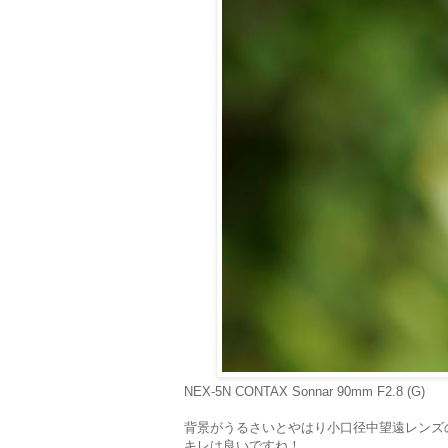
NEX-5N CONTAX Sonnar 90mm F2.8 (G)
背景がうるさいとやはり小口径中望遠レンズ
キレは良いですね！