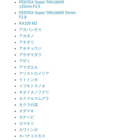
PENTAX Super TAKUMAR
135mm F3.5
PENTAX Super TAKUMAR 55mm
F1.8
RX100 M2
アガパンサス
アカモノ
アキギリ
アキチョウジ
アサギマダラ
アザミ
アマガエル
アリストロメリア
イトトンボ
イブキトラノオ
オオイヌノフグリ
オククルマムグラ
オクラの花
オダマキ
カナヘビ
カマキリ
カワトンボ
キバナコスモス