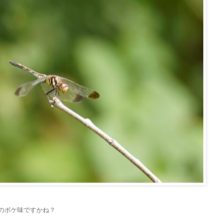
のボケ味ですかね？