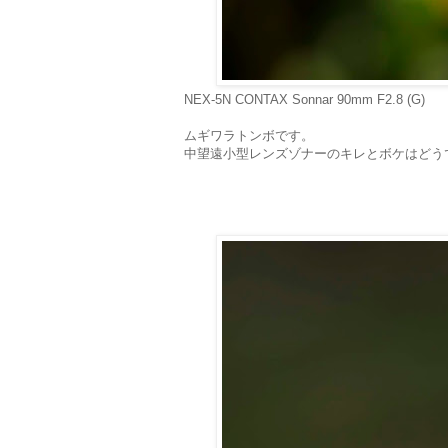
NEX-5N CONTAX Sonnar 90mm F2.8 (G)
ムギワラトンボです。
中望遠小型レンズゾナーのキレとボケはどう