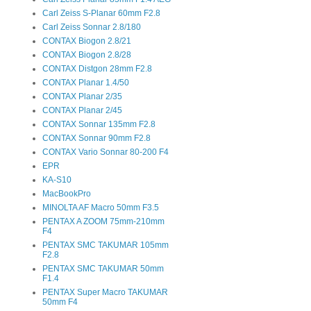
Carl Zeiss S-Planar 60mm F2.8
Carl Zeiss Sonnar 2.8/180
CONTAX Biogon 2.8/21
CONTAX Biogon 2.8/28
CONTAX Distgon 28mm F2.8
CONTAX Planar 1.4/50
CONTAX Planar 2/35
CONTAX Planar 2/45
CONTAX Sonnar 135mm F2.8
CONTAX Sonnar 90mm F2.8
CONTAX Vario Sonnar 80-200 F4
EPR
KA-S10
MacBookPro
MINOLTA AF Macro 50mm F3.5
PENTAX A ZOOM 75mm-210mm
F4
PENTAX SMC TAKUMAR 105mm
F2.8
PENTAX SMC TAKUMAR 50mm
F1.4
PENTAX Super Macro TAKUMAR
50mm F4