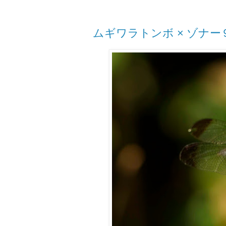
ムギワラトンボ × ゾナー