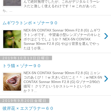
んて絶対無理でしたが、これがデジタルミラーレ
スだと激しく使えるわけです！w これがあった
ら、...
ムギワラトンボ × ゾナー９０
›
NEX-5N CONTAX Sonnar 90mm F2.8 (G) ムギワ
ラトンボです。 中望遠小型レンズゾナーのキレと
ボケはどうでしょうか？ NEX-5N CONTAX
Sonnar 90mm F2.8 (G) やはり背景を選んでやっ
たほうが良...
2019年10月13日日曜日
トラ猫 × ゾナー９０
›
NEX-5N CONTAX Sonnar 90mm F2.8 (G) ニャン
コのあくび！！w 大きい口だこと＾＾；w NEX-5N
CONTAX Sonnar 90mm F2.8 (G) Gゾナー2/90の
描写！ クリアというかストレートというの
か？？...
2019年9月20日金曜日
彼岸花 × エスプラナー６０