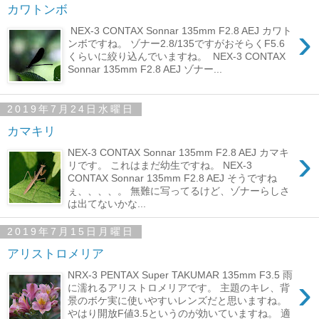
カワトンボ
›
NEX-3 CONTAX Sonnar 135mm F2.8 AEJ カワト
ンボですね。 ゾナー2.8/135ですがおそらくF5.6
くらいに絞り込んでいますね。 NEX-3 CONTAX
Sonnar 135mm F2.8 AEJ ゾナー...
2019年7月24日水曜日
カマキリ
›
NEX-3 CONTAX Sonnar 135mm F2.8 AEJ カマキ
リです。 これはまだ幼生ですね。 NEX-3
CONTAX Sonnar 135mm F2.8 AEJ そうですね
ぇ、、、、。 無難に写ってるけど、ゾナーらしさ
は出てないかな...
2019年7月15日月曜日
アリストロメリア
NRX-3 PENTAX Super TAKUMAR 135mm F3.5 雨
›
に濡れるアリストロメリアです。 主題のキレ、背
景のボケ実に使いやすいレンズだと思いますね。
やはり開放F値3.5というのが効いていますね。 適