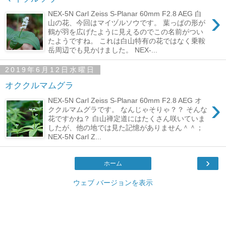
›
NEX-5N Carl Zeiss S-Planar 60mm F2.8 AEG 白
山の花、今回はマイヅルソウです。 葉っぱの形が
鶴が羽を広げたように見えるのでこの名前がつい
たようですね。 これは白山特有の花ではなく乗鞍
岳周辺でも見かけました。 NEX-...
2019年6月12日水曜日
オククルマムグラ
›
NEX-5N Carl Zeiss S-Planar 60mm F2.8 AEG オ
ククルマムグラです。 なんじゃそりゃ？？ そんな
花ですかね？ 白山禅定道にはたくさん咲いていま
したが、他の地では見た記憶がありません＾＾；
NEX-5N Carl Z...
›
ホーム
ウェブ バージョンを表示