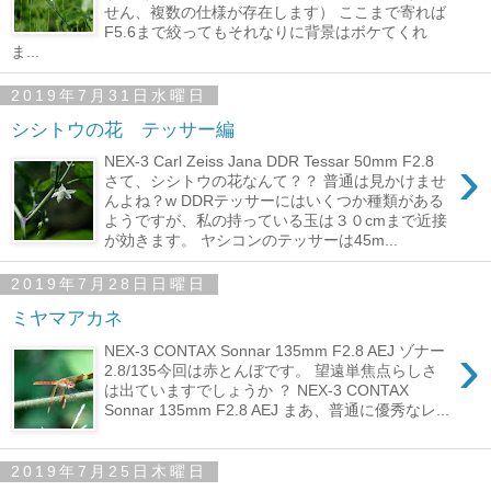
せん、複数の仕様が存在します） ここまで寄れば
F5.6まで絞ってもそれなりに背景はボケてくれ
ま...
2019年7月31日水曜日
シシトウの花 テッサー編
›
NEX-3 Carl Zeiss Jana DDR Tessar 50mm F2.8
さて、シシトウの花なんて？？ 普通は見かけませ
んよね？w DDRテッサーにはいくつか種類がある
ようですが、私の持っている玉は３０cmまで近接
が効きます。 ヤシコンのテッサーは45m...
2019年7月28日日曜日
ミヤマアカネ
›
NEX-3 CONTAX Sonnar 135mm F2.8 AEJ ゾナー
2.8/135今回は赤とんぼです。 望遠単焦点らしさ
は出ていますでしょうか ？ NEX-3 CONTAX
Sonnar 135mm F2.8 AEJ まあ、普通に優秀なレ...
2019年7月25日木曜日