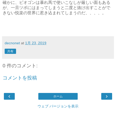
確かに、ビオゴンは暴れ馬で使いこなしが厳しい面もある
が、一旦ツボにはまってしまうと二度と抜け出すことがで
きない悦楽の世界に惹き込まれてしまうのだ、、、、。
decnonet
at
1月 23, 2019
共有
0 件のコメント:
コメントを投稿
‹
›
ホーム
ウェブ バージョンを表示