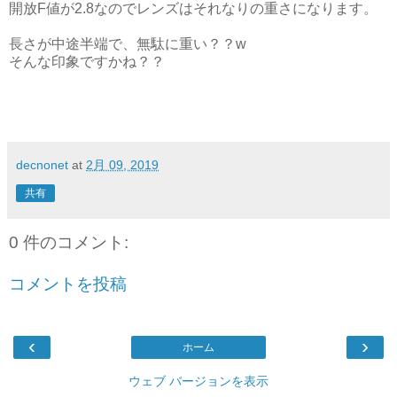
開放F値が2.8なのでレンズはそれなりの重さになります。
長さが中途半端で、無駄に重い？？w
そんな印象ですかね？？
decnonet
at
2月 09, 2019
共有
0 件のコメント:
コメントを投稿
‹
›
ホーム
ウェブ バージョンを表示