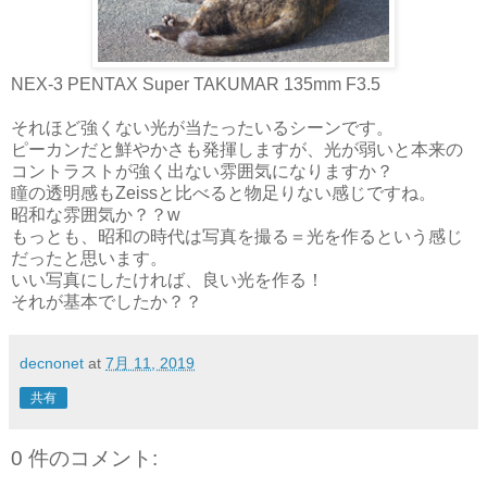
NEX-3 PENTAX Super TAKUMAR 135mm F3.5
それほど強くない光が当たったいるシーンです。
ピーカンだと鮮やかさも発揮しますが、光が弱いと本来の
コントラストが強く出ない雰囲気になりますか？
瞳の透明感もZeissと比べると物足りない感じですね。
昭和な雰囲気か？？w
もっとも、昭和の時代は写真を撮る＝光を作るという感じ
だったと思います。
いい写真にしたければ、良い光を作る！
それが基本でしたか？？
decnonet
at
7月 11, 2019
共有
0 件のコメント: