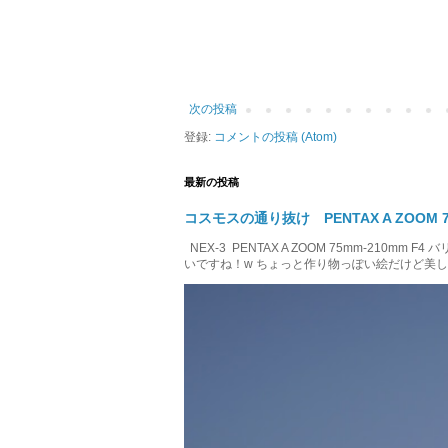
次の投稿
登録:
コメントの投稿 (Atom)
最新の投稿
コスモスの通り抜け PENTAX A ZOOM 75
NEX-3 PENTAX A ZOOM 75mm-210m
いですね！w ちょっと作り物っぽい絵だけど美しいです！w 