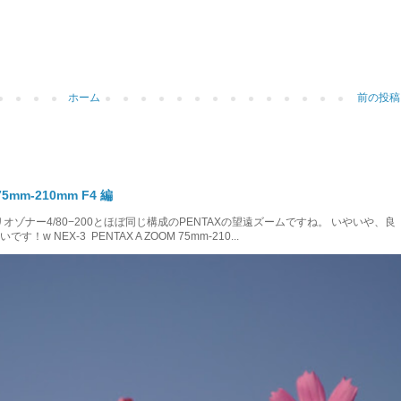
ホーム
前の投稿
mm-210mm F4 編
m F4 バリオゾナー4/80−200とほぼ同じ構成のPENTAXの望遠ズームですね。 いやいや、良
NEX-3 PENTAX A ZOOM 75mm-210...