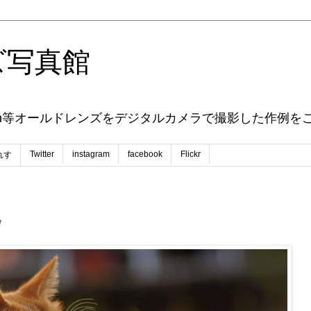
ズ写真館
ENAX Nikon等オールドレンズをデジタルカメラで撮影した作
Twitter
instagram
facebook
Flickr
れす
w