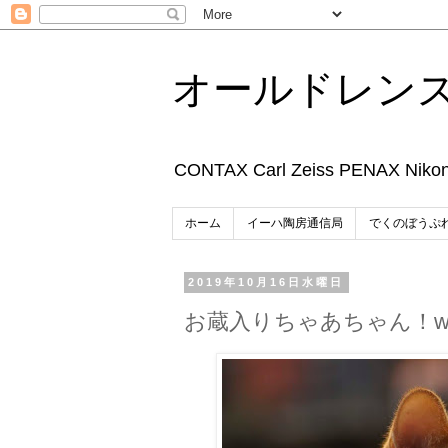
オールドレン
CONTAX Carl Zeiss P
ホーム
イーハ陶房通信局
でくのぼうぷ
2019年10月16日水曜日
お蔵入りちゃあちゃん！