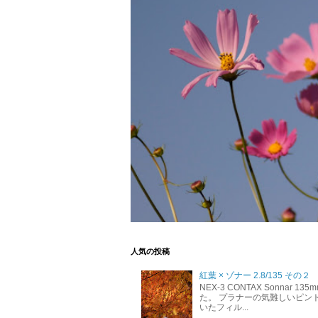
人気の投稿
紅葉 × ゾナー 2.8/135 その２
NEX-3 CONTAX Sonnar 
た。 プラナーの気難しいピン
いたフィル...