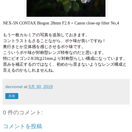
NEX-5N CONTAX Biogon 28mm F2.8 + Canon close-up filter No,4
もう一枚カルミアの写真を追加しておきます。
コントラストもさることながら、ボケ味が良いですね！
奥行きとか立体感を感じさせるボケ味です。
こういうボケ味が対称型レンズ特有なのだと思います。
特にビオゴン2.8/28は21mmより対称型らしい構成になっています。
歪みを補正するのではなく、初めから歪まないようなレンズ構成と
言えるのかもしれませんね。
decnonet
at
5月 30, 2019
共有
0 件のコメント:
コメントを投稿